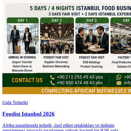
Gıda Tedariki
Foodist Istanbul 2026
Afrika pazarlarında tedarik, özel etiket ortaklıkları ve dağıtım
genişletmesi amacıyla tasarlanmış yüksek hacimli bir B2B gıda