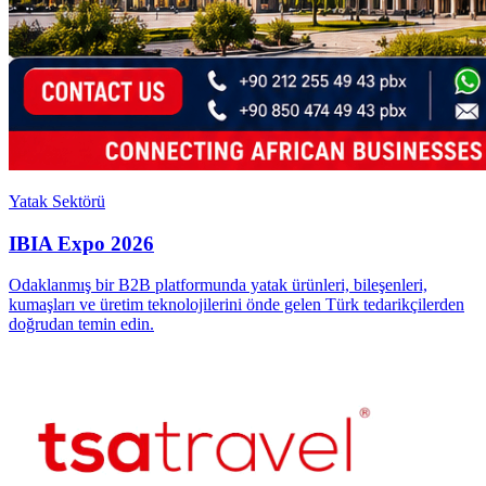
Yatak Sektörü
IBIA Expo 2026
Odaklanmış bir B2B platformunda yatak ürünleri, bileşenleri,
kumaşları ve üretim teknolojilerini önde gelen Türk tedarikçilerden
doğrudan temin edin.