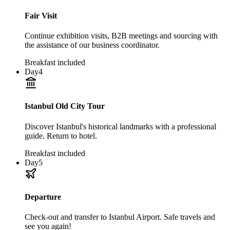
Fair Visit
Continue exhibition visits, B2B meetings and sourcing with
the assistance of our business coordinator.
Breakfast included
Day
4
Istanbul Old City Tour
Discover Istanbul's historical landmarks with a professional
guide. Return to hotel.
Breakfast included
Day
5
Departure
Check-out and transfer to Istanbul Airport. Safe travels and
see you again!