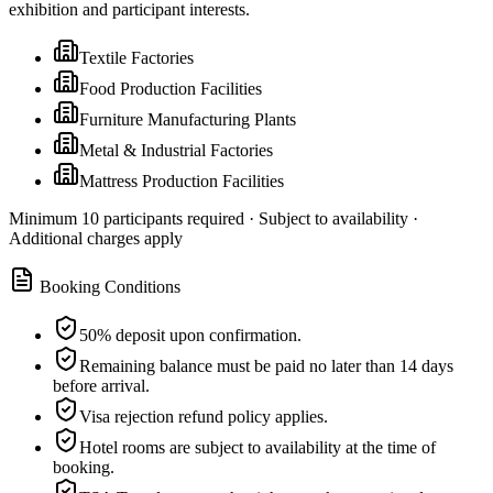
exhibition and participant interests.
Textile Factories
Food Production Facilities
Furniture Manufacturing Plants
Metal & Industrial Factories
Mattress Production Facilities
Minimum 10 participants required · Subject to availability ·
Additional charges apply
Booking Conditions
50% deposit upon confirmation.
Remaining balance must be paid no later than 14 days
before arrival.
Visa rejection refund policy applies.
Hotel rooms are subject to availability at the time of
booking.