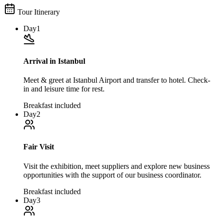
Tour Itinerary
Day
1
Arrival in Istanbul
Meet & greet at Istanbul Airport and transfer to hotel. Check-
in and leisure time for rest.
Breakfast included
Day
2
Fair Visit
Visit the exhibition, meet suppliers and explore new business
opportunities with the support of our business coordinator.
Breakfast included
Day
3