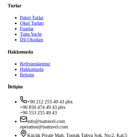
Turlar
Paket Turlar
Okul Turları
Fuarlar
Tutta Yacht
Dil Okulları
Hakkımızda
Referanslarımız
Hakkımızda
İletişim
İletişim
+90 212 255 49 43 pbx
+90 850 474 49 43 pbx
+90 553 255 49 43
info@tsatravel.com
operation@tsatravel.com
Küçük Piyale Mah. Toprak Tabya Sok. No:2, Kat:5