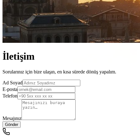
İletişim
Sorularınız için bize ulaşın, en kısa sürede dönüş yapalım.
Ad Soyad
E-posta
Telefon
Mesajınız
Gönder