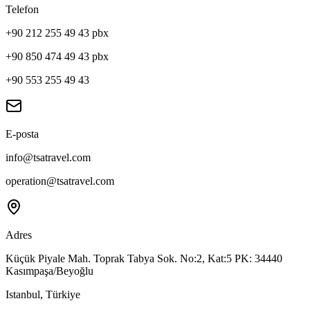
Telefon
+90 212 255 49 43 pbx
+90 850 474 49 43 pbx
+90 553 255 49 43
E-posta
info@tsatravel.com
operation@tsatravel.com
Adres
Küçük Piyale Mah. Toprak Tabya Sok. No:2, Kat:5 PK: 34440
Kasımpaşa/Beyoğlu
Istanbul, Türkiye